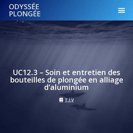
ODYSSÉE
PLONGÉE
UC12.3 – Soin et entretien des
bouteilles de plongée en alliage
d’aluminium
T.I.V