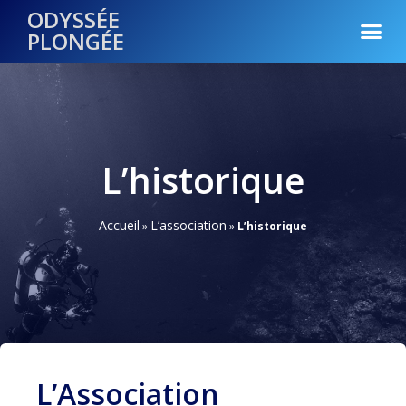
ODYSSÉE
PLONGÉE
L’historique
Accueil
L’association
»
»
L’historique
L’Association