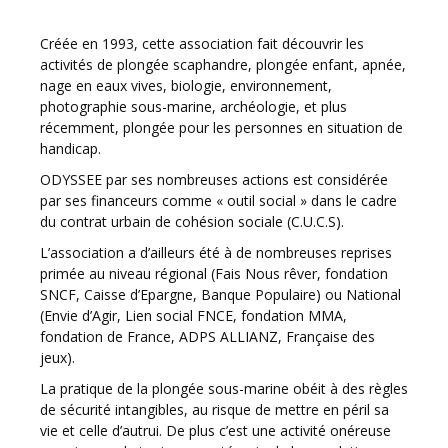
Créée en 1993, cette association fait découvrir les
activités de plongée scaphandre, plongée enfant, apnée,
nage en eaux vives, biologie, environnement,
photographie sous-marine, archéologie, et plus
récemment, plongée pour les personnes en situation de
handicap.
ODYSSEE par ses nombreuses actions est considérée
par ses financeurs comme « outil social » dans le cadre
du contrat urbain de cohésion sociale (C.U.C.S).
L’association a d’ailleurs été à de nombreuses reprises
primée au niveau régional (Fais Nous rêver, fondation
SNCF, Caisse d’Epargne, Banque Populaire) ou National
(Envie d’Agir, Lien social FNCE, fondation MMA,
fondation de France, ADPS ALLIANZ, Française des
jeux).
La pratique de la plongée sous-marine obéit à des règles
de sécurité intangibles, au risque de mettre en péril sa
vie et celle d’autrui. De plus c’est une activité onéreuse