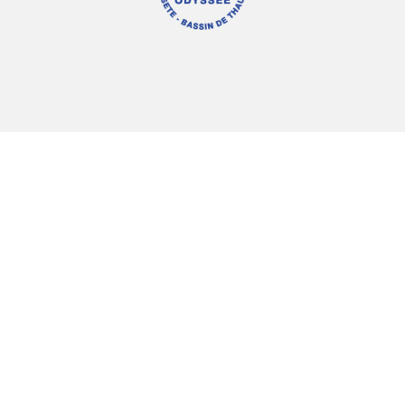
Mentions légales
Informations légales & juridiques
Crédits
© 2020 Tous droits réservés