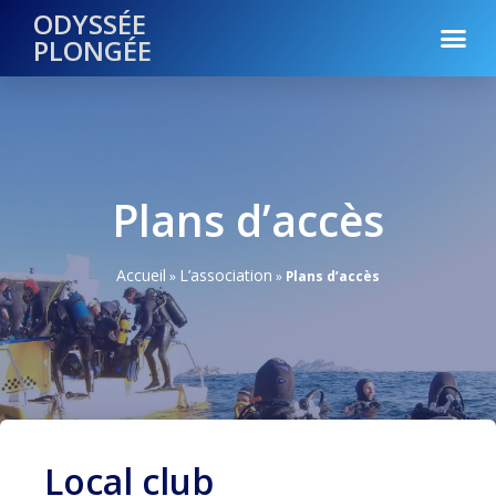
ODYSSÉE
PLONGÉE
Plans d’accès
Accueil
L’association
»
»
Plans d’accès
Local club