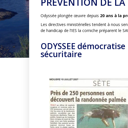
PREVENTION DE LA 
Odyssée plongée œuvre depuis
20 ans à la p
Les directives ministérielles tendent à nous sens
de handicap de l’IES la corniche préparent le S
ODYSSEE démocratise 
sécuritaire