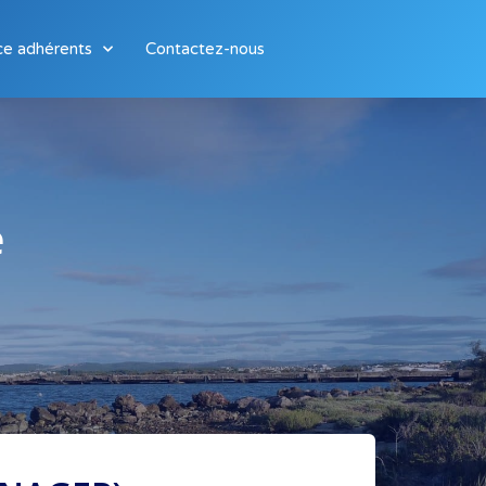
ce adhérents
Contactez-nous
​