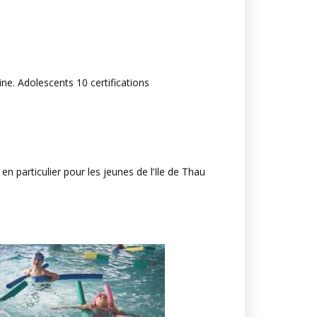
e. Adolescents 10 certifications
 particulier pour les jeunes de l’Ile de Thau