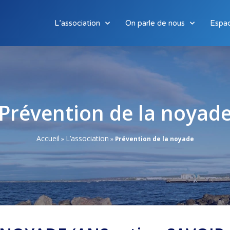
L’association
On parle de nous
Espa
Prévention de la noyade
Accueil
L’association
»
»
Prévention de la noyade​