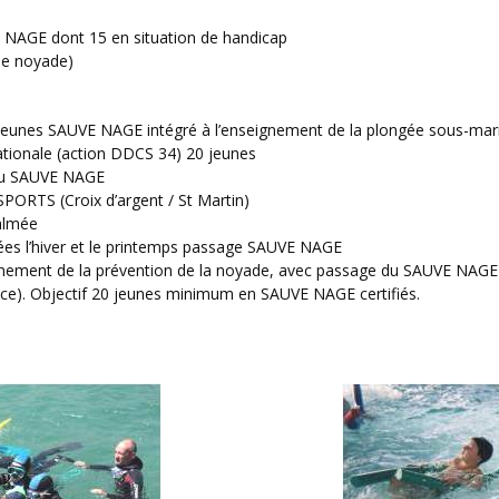
E NAGE dont 15 en situation de handicap
 de noyade)
unes SAUVE NAGE intégré à l’enseignement de la plongée sous-marin
ationale (action DDCS 34) 20 jeunes
du SAUVE NAGE
ORTS (Croix d’argent / St Martin)
almée
lées l’hiver et le printemps passage SAUVE NAGE
gnement de la prévention de la noyade, avec passage du SAUVE NAGE en
ice). Objectif 20 jeunes minimum en SAUVE NAGE certifiés.