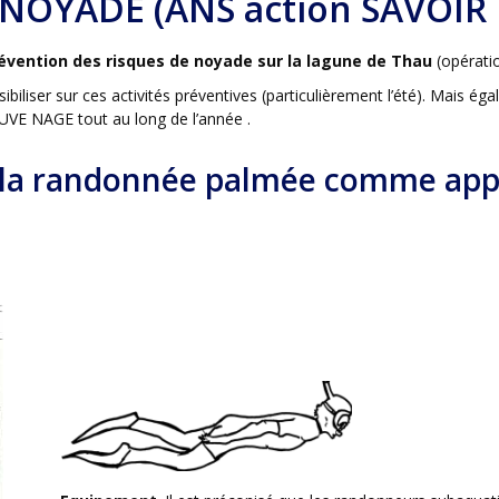
NOYADE (ANS action SAVOIR
révention des risques de noyade sur la lagune de Thau
(opératio
ibiliser sur ces activités préventives (particulièrement l’été). Mais ég
AUVE NAGE tout au long de l’année .
la randonnée palmée comme appr