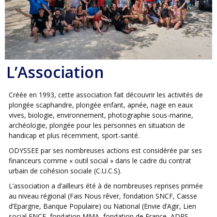
L’Association
Créée en 1993, cette association fait découvrir les activités de
plongée scaphandre, plongée enfant, apnée, nage en eaux
vives, biologie, environnement, photographie sous-marine,
archéologie, plongée pour les personnes en situation de
handicap et plus récemment, sport-santé.
ODYSSEE par ses nombreuses actions est considérée par ses
financeurs comme « outil social » dans le cadre du contrat
urbain de cohésion sociale (C.U.C.S).
L’association a d’ailleurs été à de nombreuses reprises primée
au niveau régional (Fais Nous rêver, fondation SNCF, Caisse
d’Epargne, Banque Populaire) ou National (Envie d’Agir, Lien
social FNCE, fondation MMA, fondation de France, ADPS