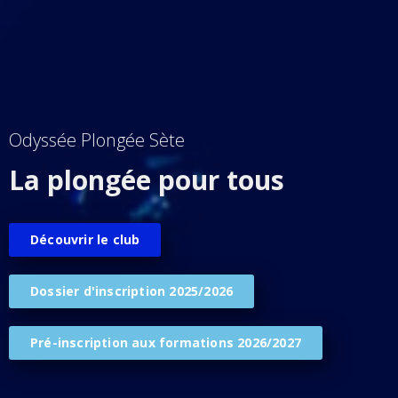
Odyssée Plongée Sète
La plongée pour tous
Découvrir le club
Dossier d'inscription 2025/2026
Pré-inscription aux formations 2026/2027