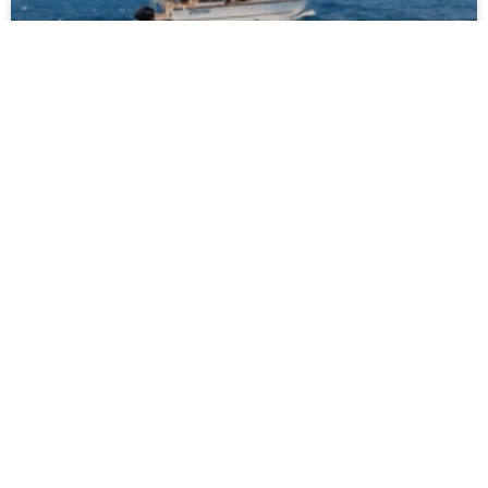
ODYSSEE ET LES PUBLICS EMPECHES
LIRE LA SUITE »
12 février 2023
Aucun commentaire
ÉVÉNEMENTS