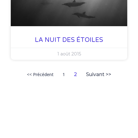
LA NUIT DES ÉTOILES
1 août 2015
<< Précédent
1
2
Suivant >>