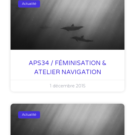
Actualité
APS34 / FÉMINISATION &
ATELIER NAVIGATION
1 décembre 2015
Actualité