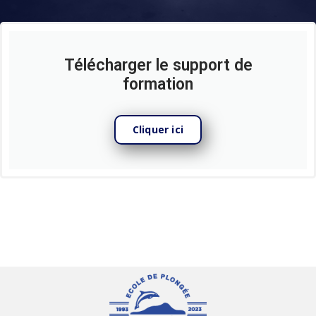
Télécharger le support de
formation
Cliquer ici