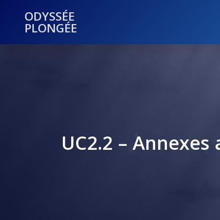
ODYSSÉE
PLONGÉE
UC2.2 – Annexes 