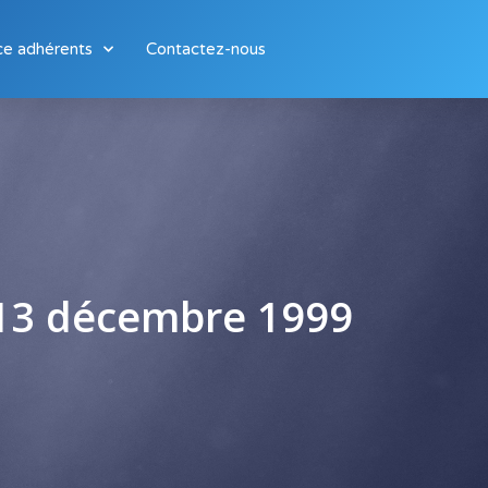
ce adhérents
Contactez-nous
 13 décembre 1999