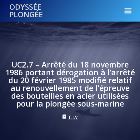
ODYSSÉE
PLONGÉE
UC2.7 – Arrêté du 18 novembre
1986 portant dérogation à l’arrêté
du 20 février 1985 modifié relatif
au renouvellement de l’épreuve
des bouteilles en acier utilisées
pour la plongée sous-marine
T.I.V