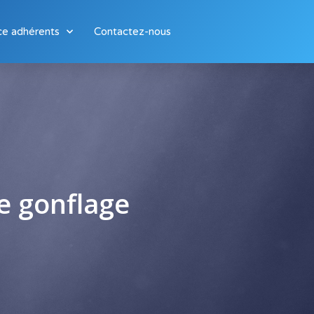
ce adhérents
Contactez-nous
e gonflage