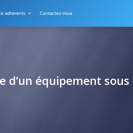
ce adhérents
Contactez-nous
ce d’un équipement sous