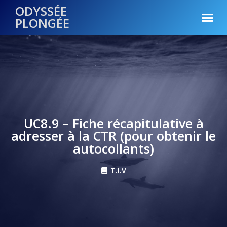
ODYSSÉE
PLONGÉE
UC8.9 – Fiche récapitulative à
adresser à la CTR (pour obtenir le
autocollants)
T.I.V