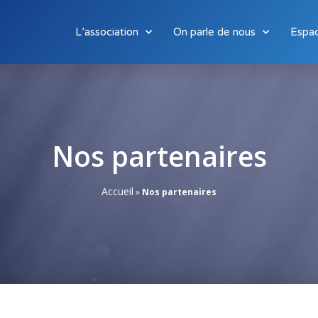
L’association
On parle de nous
Espa
Nos partenaires
Accueil
»
Nos partenaires