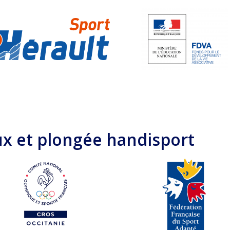
ux et plongée handisport