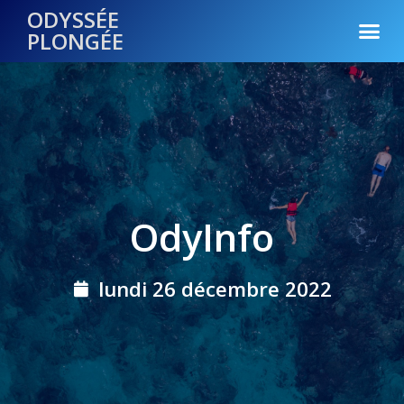
ODYSSÉE
PLONGÉE
OdyInfo
lundi 26 décembre 2022