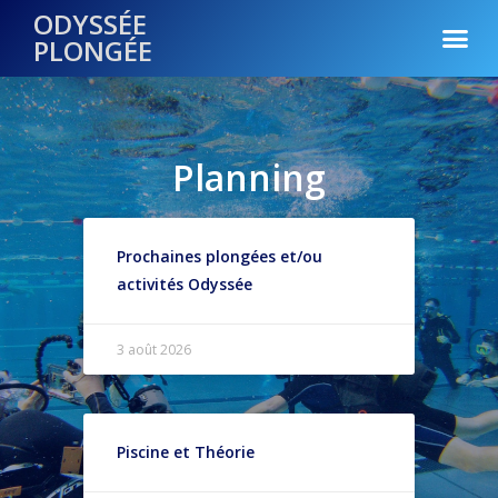
ODYSSÉE
PLONGÉE
Planning
Prochaines plongées et/ou
activités Odyssée
3 août 2026
Piscine et Théorie