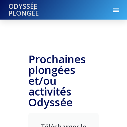
ODYSSÉE
PLONGÉE
Prochaines
plongées
et/ou
activités
Odyssée
Télécharger le