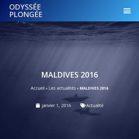
ODYSSÉE
PLONGÉE
MALDIVES 2016
Accueil
Les actualités
»
»
MALDIVES 2016
janvier 1, 2016
Actualité