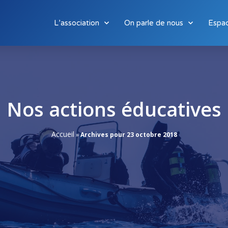
L’association
On parle de nous
Espa
Nos actions éducatives
Accueil
»
Archives pour 23 octobre 2018