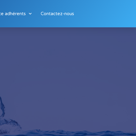
ce adhérents
Contactez-nous