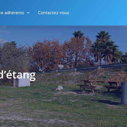
ce adhérents
Contactez-nous
d’étang