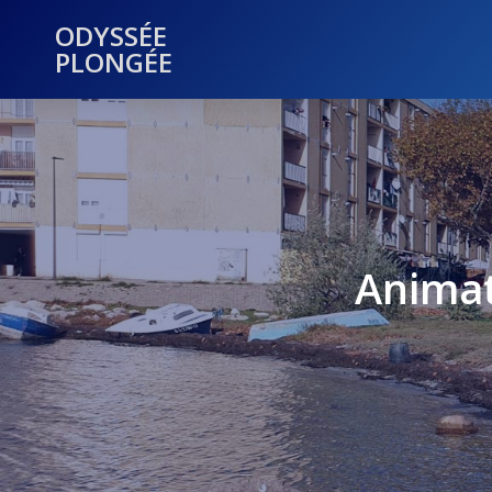
ODYSSÉE
PLONGÉE
Animat