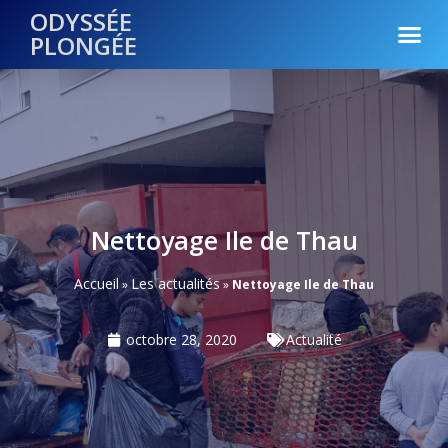
ODYSSÉE
PLONGÉE
Nettoyage Ile de Thau
Accueil
Les actualités
»
»
Nettoyage Ile de Thau
octobre 28, 2020
Actualité