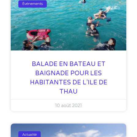
Événements
BALADE EN BATEAU ET
BAIGNADE POUR LES
HABITANTES DE L’ILE DE
THAU
10 août 2021
Actualité