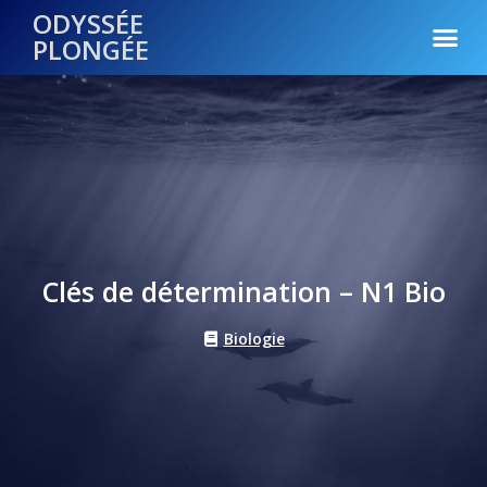
ODYSSÉE
PLONGÉE
Clés de détermination – N1 Bio
Biologie