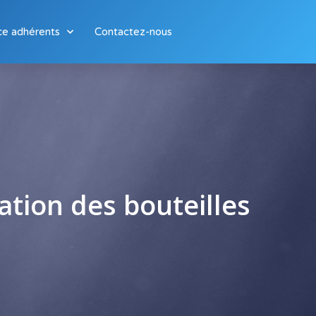
ce adhérents
Contactez-nous
ation des bouteilles