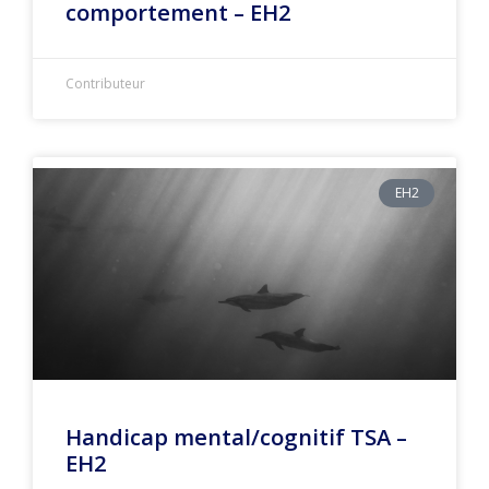
comportement – EH2
Contributeur
EH2
Handicap mental/cognitif TSA –
EH2