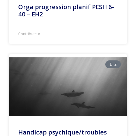
Orga progression planif PESH 6-
40 – EH2
Contributeur
EH2
Handicap psychique/troubles