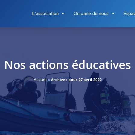
L’association
On parle de nous
Espa
Nos actions éducatives
Accueil
»
Archives pour 27 avril 2022