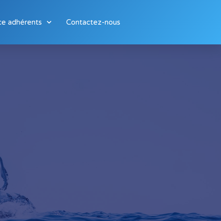
ce adhérents
Contactez-nous