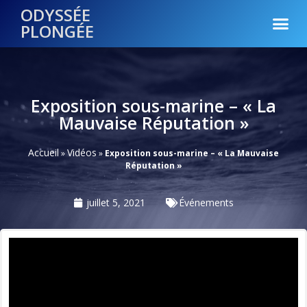
ODYSSÉE
PLONGÉE
Exposition sous-marine – « La
Mauvaise Réputation »
Accueil
Vidéos
»
»
Exposition sous-marine – « La Mauvaise
Réputation »
juillet 5, 2021
Événements