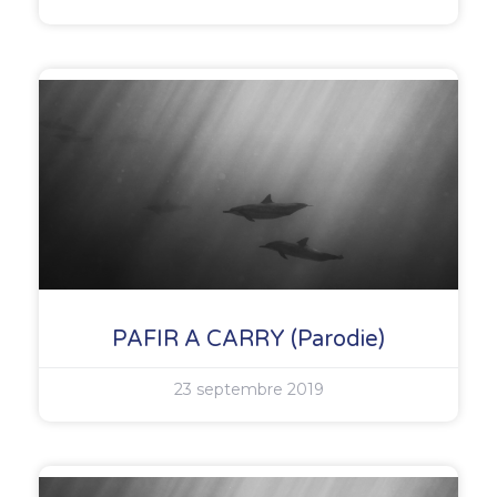
PAFIR A CARRY (Parodie)
23 septembre 2019