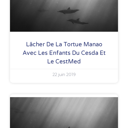
Lâcher De La Tortue Manao
Avec Les Enfants Du Cesda Et
Le CestMed
22 juin 2019