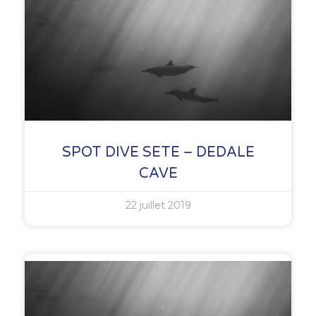
SPOT DIVE SETE – DEDALE
CAVE
22 juillet 2019