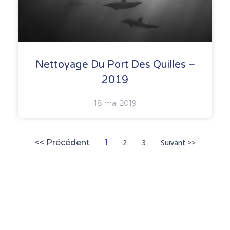
Nettoyage Du Port Des Quilles –
2019
18 mai 2019
<< Précédent
1
2
3
Suivant >>