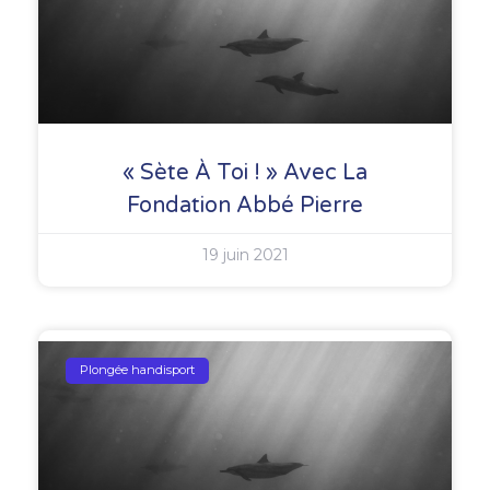
« Sète À Toi ! » Avec La
Fondation Abbé Pierre
19 juin 2021
Plongée handisport