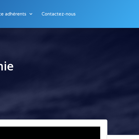
ce adhérents
Contactez-nous
nie