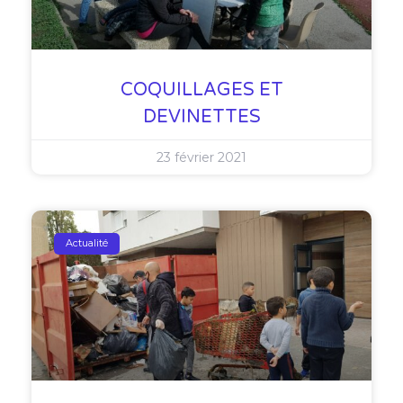
COQUILLAGES ET
DEVINETTES
23 février 2021
Actualité