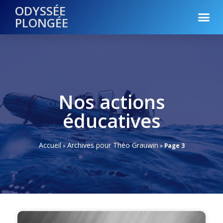
ODYSSÉE
PLONGÉE
Nos actions
éducatives
Accueil
Archives pour Théo Grauwin
»
»
Page 3